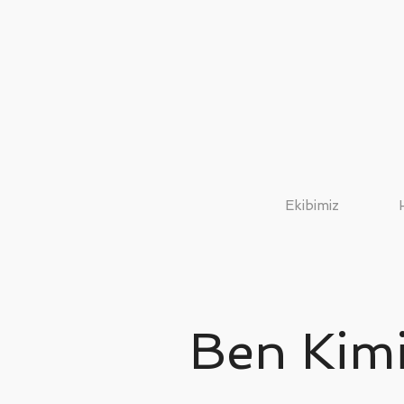
Ekibimiz
Ben Kim