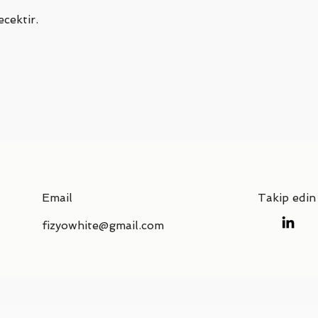
cektir.
Email
Takip edin
fizyowhite@gmail.com