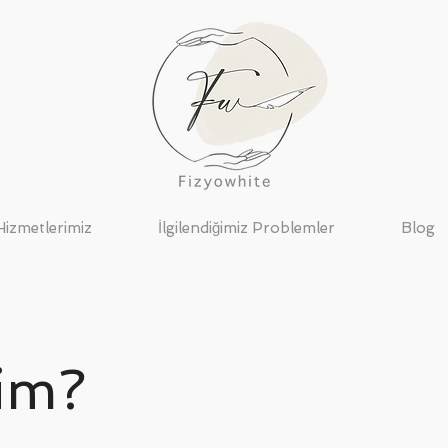
Hizmetlerimiz
İlgilendiğimiz Problemler
Blog
im?