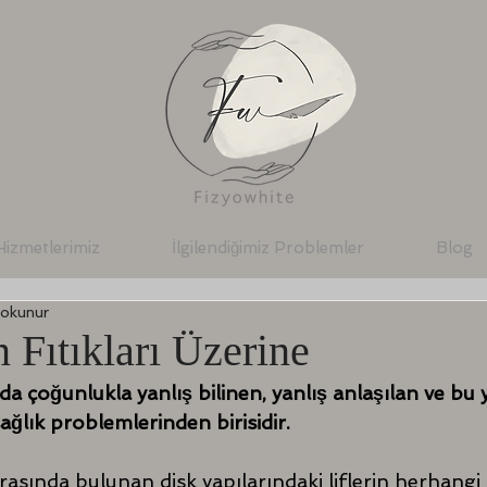
Hizmetlerimiz
İlgilendiğimiz Problemler
Blog
 okunur
 Fıtıkları Üzerine
a çoğunlukla yanlış bilinen, yanlış anlaşılan ve bu 
sağlık problemlerinden birisidir.
rasında bulunan disk yapılarındaki liflerin herhangi 