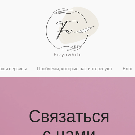
аши сервисы
Проблемы, которые нас интересуют
Блог
Связаться
с нами